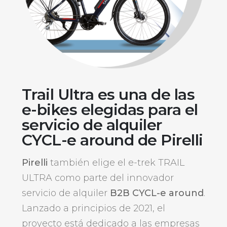
Trail Ultra es una de las
e-bikes elegidas para el
servicio de alquiler
CYCL-e around de Pirelli
Pirelli
también elige el e-trek TRAIL
ULTRA como parte del innovador
servicio de alquiler
B2B CYCL-e around
.
Lanzado a principios de 2021, el
proyecto está dedicado a las empresas