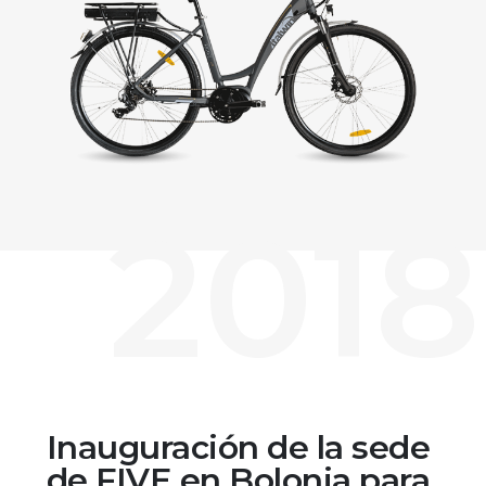
2018
Inauguración de la sede
de FIVE en Bolonia para