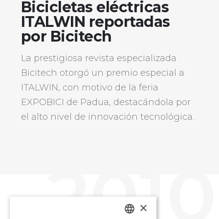
Bicicletas eléctricas
ITALWIN reportadas
por Bicitech
La prestigiosa revista especializada
Bicitech otorgó un premio especial a
ITALWIN, con motivo de la feria
EXPOBICI de Padua, destacándola por
el alto nivel de innovación tecnológica.
2010
×