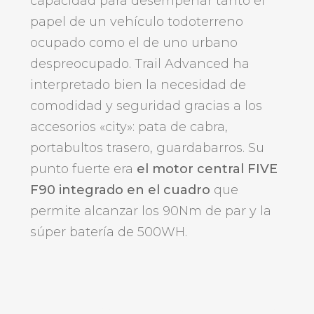
capacidad para desempeñar tanto el
papel de un vehículo todoterreno
ocupado como el de uno urbano
despreocupado. Trail Advanced ha
interpretado bien la necesidad de
comodidad y seguridad gracias a los
accesorios «city»: pata de cabra,
portabultos trasero, guardabarros. Su
punto fuerte era
el motor central FIVE
F90 integrado en el cuadro
que
permite alcanzar los 90Nm de par y la
súper batería de 500WH.