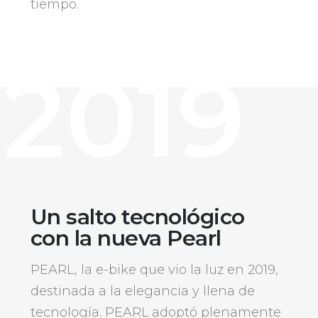
tiempo.
2019
Un salto tecnológico
con la nueva Pearl
PEARL, la e-bike que vio la luz en 2019,
destinada a la elegancia y llena de
tecnología. PEARL adoptó plenamente