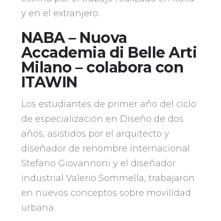
y en el extranjero.
NABA – Nuova
Accademia di Belle Arti
Milano – colabora con
ITAWIN
Los estudiantes de primer año del ciclo
de especialización en Diseño de dos
años, asistidos por el arquitecto y
diseñador de renombre internacional
Stefano Giovannoni y el diseñador
industrial Valerio Sommella, trabajaron
en nuevos conceptos sobre movilidad
urbana.