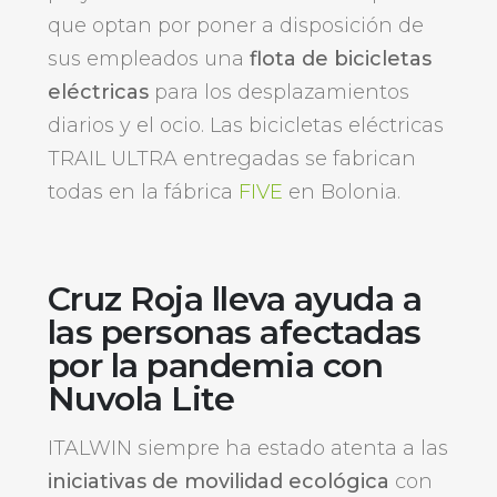
que optan por poner a disposición de
sus empleados una
flota de bicicletas
eléctricas
para los desplazamientos
diarios y el ocio. Las bicicletas eléctricas
TRAIL ULTRA entregadas se fabrican
todas en la fábrica
FIVE
en Bolonia.
Cruz Roja lleva ayuda a
las personas afectadas
por la pandemia con
Nuvola Lite
ITALWIN siempre ha estado atenta a las
iniciativas de movilidad ecológica
con