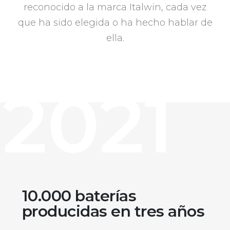
reconocido a la marca Italwin, cada vez
que ha sido elegida o ha hecho hablar de
ella.
2021
10.000 baterías
producidas en tres años