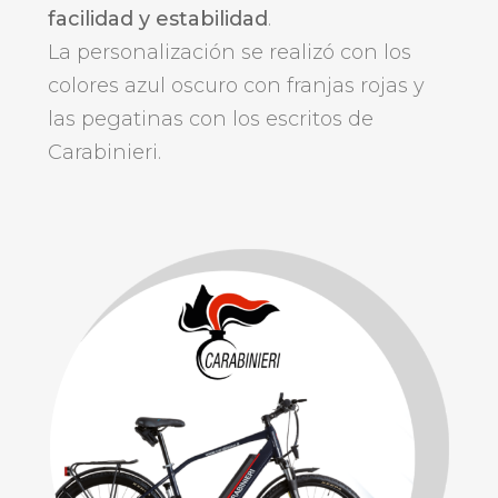
facilidad y estabilidad
.
La personalización se realizó con los
colores azul oscuro con franjas rojas y
las pegatinas con los escritos de
Carabinieri.