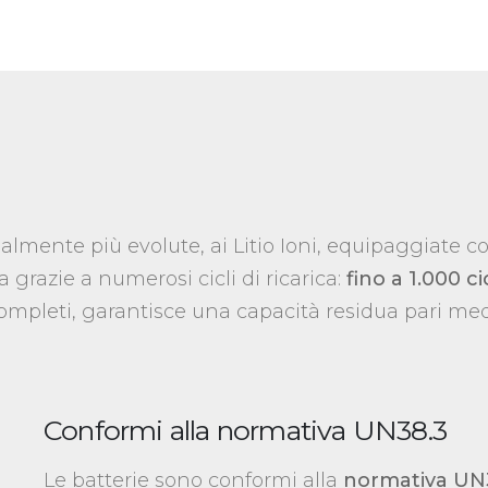
tualmente più evolute, ai Litio Ioni, equipaggiate
 grazie a numerosi cicli di ricarica:
fino a 1.000 ci
 completi, garantisce una capacità residua pari m
Conformi alla normativa UN38.3
Le batterie sono conformi alla
normativa UN