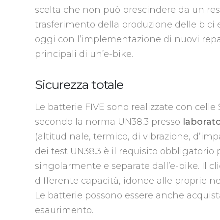
scelta che non può prescindere da un resho
trasferimento della produzione delle bici el
oggi con l’implementazione di nuovi repa
principali di un’e-bike.
Sicurezza totale
Le batterie FIVE sono realizzate con cell
secondo la norma UN38.3 presso
laborator
(altitudinale, termico, di vibrazione, d’imp
dei test UN38.3 è il requisito obbligatorio
singolarmente e separate dall’e-bike. Il cl
differente capacità, idonee alle proprie n
Le batterie possono essere anche acquist
esaurimento.