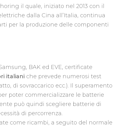
ring il quale, iniziato nel 2013 con il
ettriche dalla Cina all’Italia, continua
rti per la produzione delle componenti
e Samsung, BAK ed EVE, certificate
i italiani
che prevede numerosi test
atto, di sovraccarico ecc.). Il superamento
 per poter commercializzare le batterie
iente può quindi scegliere batterie di
ecessità di percorrenza.
ate come ricambi, a seguito del normale