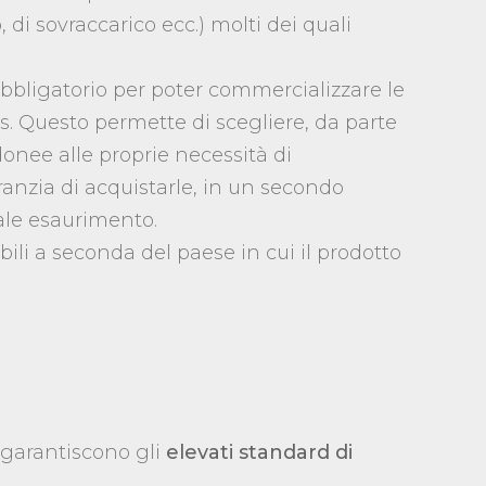
, di sovraccarico ecc.) molti dei quali
 obbligatorio per poter commercializzare le
s. Questo permette di scegliere, da parte
idonee alle proprie necessità di
ranzia di acquistarle, in un secondo
le esaurimento.
bili a seconda del paese in cui il prodotto
e garantiscono gli
elevati standard di