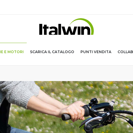
IE E MOTORI
SCARICA IL CATALOGO
PUNTI VENDITA
COLLAB