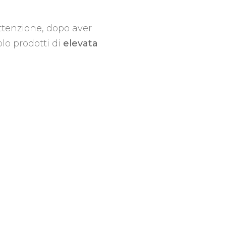
attenzione, dopo aver
olo prodotti di
elevata