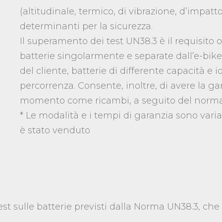
(altitudinale, termico, di vibrazione, d’impatto
determinanti per la sicurezza.
Il superamento dei test UN38.3 è il requisito
batterie singolarmente e separate dall’e-bike
del cliente, batterie di differente capacità e 
percorrenza. Consente, inoltre, di avere la ga
momento come ricambi, a seguito del norma
* Le modalità e i tempi di garanzia sono varia
è stato venduto
test sulle batterie previsti dalla Norma UN38.3, ch