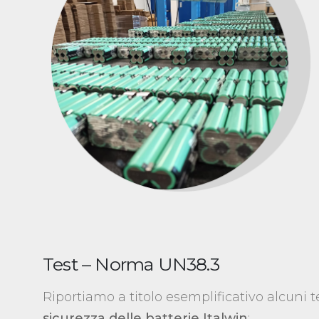
Test – Norma UN38.3
Riportiamo a titolo esemplificativo alcuni 
sicurezza delle batterie Italwin
: