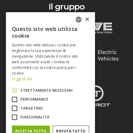
Il gruppo
×
Questo sito web utilizza
ITALIAN
cookie
ENGLISH
Questo sito web utilizza i cookie per
migliorare la tua esperienza di
navigazione. Utilizzando il nostro sito
web acconsenti a tutti i cookie in
conformità con la nostra policy per i
cookie.
Leggi di più
STRETTAMENTE NECESSARI
PERFORMANCE
TARGETING
FUNZIONALITÀ
ACCETTA TUTTO
RIFIUTA TUTTO