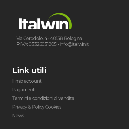
Via Cerodolo, 4 - 40138 Bologna
P.IVA: 03326931205 -
info@italwin.it
Link utili
Il mio account
Pagamenti
Termini e condizioni di vendita
Privacy & Policy Cookies
News