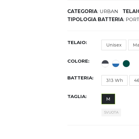
CATEGORIA
: URBAN
TELAI
TIPOLOGIA BATTERIA
: POR
TELAIO
Unisex
M
COLORE
BATTERIA
313 Wh
4
TAGLIA
M
SVUOTA