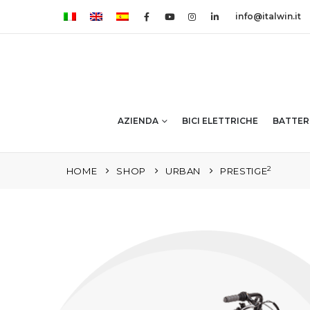
info@italwin.it
AZIENDA
BICI ELETTRICHE
BATTER
2
HOME
SHOP
URBAN
PRESTIGE