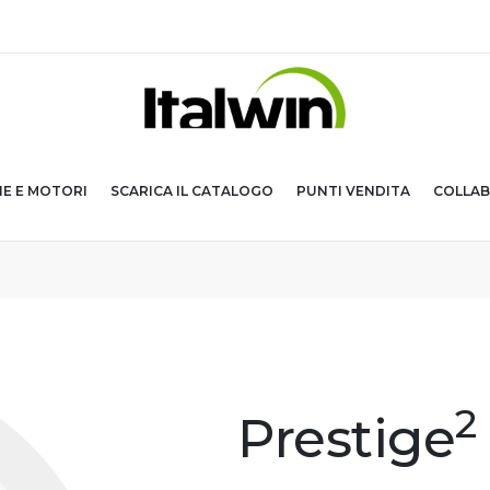
IE E MOTORI
SCARICA IL CATALOGO
PUNTI VENDITA
COLLAB
2
Prestige