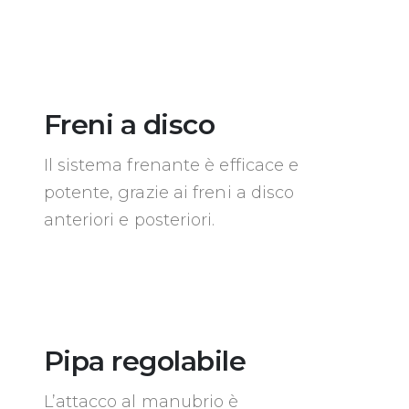
Freni a disco
Il sistema frenante è efficace e
potente, grazie ai freni a disco
anteriori e posteriori.
Pipa regolabile
L’attacco al manubrio è