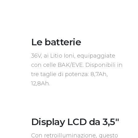
Le batterie
36V, ai Litio Ioni, equipaggiate
con celle BAK/EVE. Disponibili in
tre taglie di potenza: 8,7Ah,
12,8Ah.
Display LCD da 3,5″
Con retroilluminazione, questo