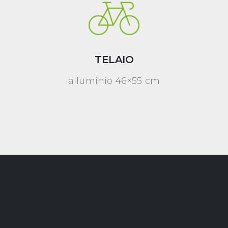
TELAIO
alluminio 46×55 cm