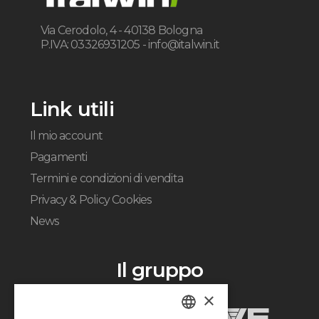
Via Cerodolo, 4 - 40138 Bologna
P.IVA: 03326931205 -
info@italwin.it
Link utili
Il mio account
Pagamenti
Termini e condizioni di vendita
Privacy & Policy Cookies
News
Il gruppo
×