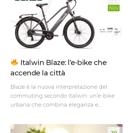
Nov
Italwin Blaze: l’e-bike che
accende la città
Blaze è la nuova interpretazione del
commuting secondo Italwin: un’e-bike
urbana che combina eleganza e...
20