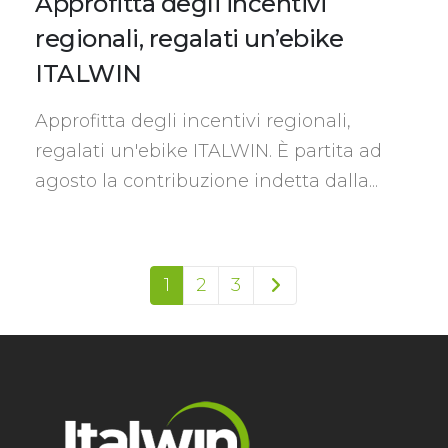
Approfitta degli incentivi
regionali, regalati un’ebike
ITALWIN
Approfitta degli incentivi regionali,
regalati un'ebike ITALWIN. È partita ad
agosto la contribuzione indetta dalla...
1
2
3