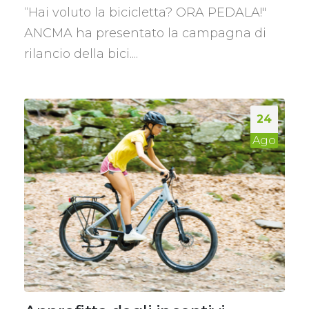
“Hai voluto la bicicletta? ORA PEDALA!"
ANCMA ha presentato la campagna di
rilancio della bici....
24
Ago