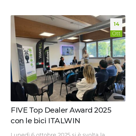
14
Ott
FIVE Top Dealer Award 2025
con le bici ITALWIN
Lunedì 6 ottobre 2025 si è svolta la