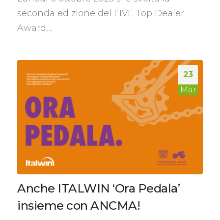
seconda edizione del FIVE Top Dealer
Award,...
23
Mar
Anche ITALWIN ‘Ora Pedala’
insieme con ANCMA!