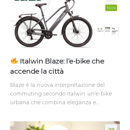
Nov
Italwin Blaze: l’e-bike che
accende la città
Blaze è la nuova interpretazione del
commuting secondo Italwin: un’e-bike
urbana che combina eleganza e...
20