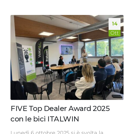
14
Ott
FIVE Top Dealer Award 2025
con le bici ITALWIN
Lunedì 6 ottobre 2025 si è svolta la