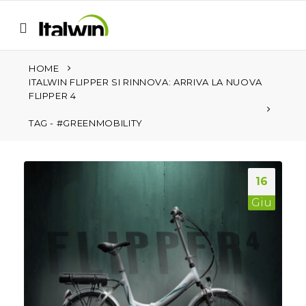
HOME
ITALWIN FLIPPER SI RINNOVA: ARRIVA LA NUOVA
FLIPPER 4
TAG -
#GREENMOBILITY
16
Giu