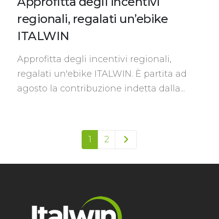
Approfitta degli incentivi
regionali, regalati un’ebike
ITALWIN
Approfitta degli incentivi regionali,
regalati un'ebike ITALWIN. È partita ad
agosto la contribuzione indetta dalla...
1
2