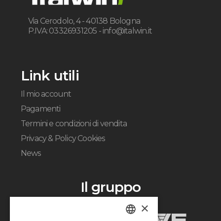
Via Cerodolo, 4 - 40138 Bologna
P.IVA: 03326931205 -
info@italwin.it
Link utili
Il mio account
Pagamenti
Termini e condizioni di vendita
Privacy & Policy Cookies
News
Il gruppo
×