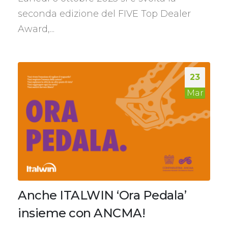
seconda edizione del FIVE Top Dealer
Award,...
23
Mar
Anche ITALWIN ‘Ora Pedala’
insieme con ANCMA!