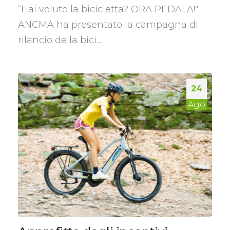
“Hai voluto la bicicletta? ORA PEDALA!"
ANCMA ha presentato la campagna di
rilancio della bici....
24
Ago