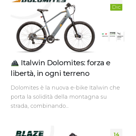
Dic
Italwin Dolomites: forza e
libertà, in ogni terreno
Dolomites è la nuova e-bike Italwin che
porta la solidità della montagna su
strada, combinando...
14