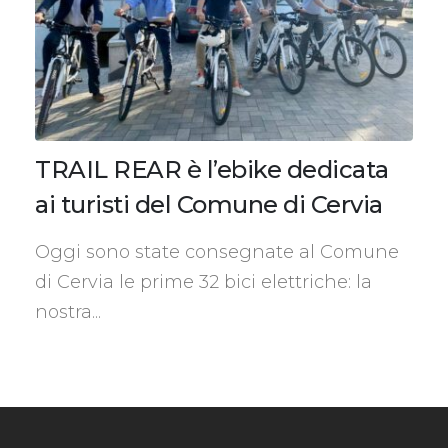
TRAIL REAR è l’ebike dedicata
ai turisti del Comune di Cervia
Oggi sono state consegnate al Comune
di Cervia le prime 32 bici elettriche: la
nostra...