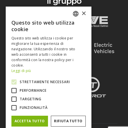
Il gruppo
×
Questo sito web utilizza
ITALIAN
cookie
ENGLISH
Questo sito web utilizza i cookie per
migliorare la tua esperienza di
navigazione. Utilizzando il nostro sito
web acconsenti a tutti i cookie in
conformità con la nostra policy per i
cookie.
Leggi di più
STRETTAMENTE NECESSARI
PERFORMANCE
TARGETING
FUNZIONALITÀ
ACCETTA TUTTO
RIFIUTA TUTTO