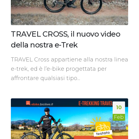
TRAVEL CROSS, il nuovo video
della nostra e-Trek
TRAVEL Cross appartiene alla nostra linea
e-trek, ed è l’e-bike progettata per
affrontare qualsiasi tipo...
10
Feb