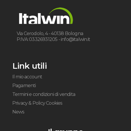
Via Cerodolo, 4 - 40138 Bologna
P.IVA: 03326931205 -
info@italwin.it
Link utili
Il mio account
Pagamenti
Termini e condizioni di vendita
Privacy & Policy Cookies
News