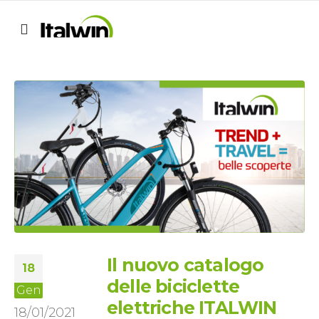
Il nuovo catalogo
18
delle biciclette
Gen
elettriche ITALWIN
18/01/2021