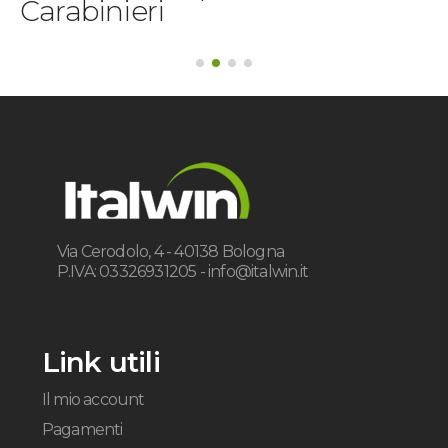
Carabinieri
Via Cerodolo, 4 - 40138 Bologna
P.IVA: 03326931205 -
info@italwin.it
Link utili
Il mio account
Pagamenti