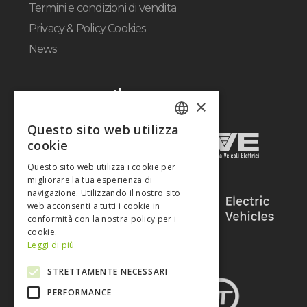
Termini e condizioni di vendita
Privacy & Policy Cookies
News
Il gruppo
×
Questo sito web utilizza
ITALIAN
cookie
ENGLISH
Questo sito web utilizza i cookie per
migliorare la tua esperienza di
navigazione. Utilizzando il nostro sito
web acconsenti a tutti i cookie in
conformità con la nostra policy per i
cookie.
Leggi di più
STRETTAMENTE NECESSARI
PERFORMANCE